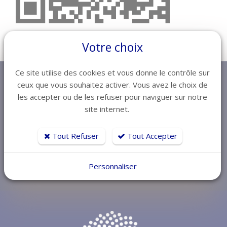
Votre choix
Ce site utilise des cookies et vous donne le contrôle sur
ceux que vous souhaitez activer. Vous avez le choix de
FORMULAIRE ACTIONS COLLECTIVES DE
les accepter ou de les refuser pour naviguer sur notre
LA BRANCHE GHR
site internet.
Tout Refuser
Tout Accepter
Accédez au formulaire en cliquant ici
Personnaliser