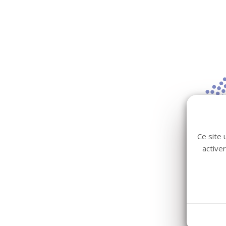
Ce site 
active