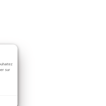
ouhaitez
uer sur