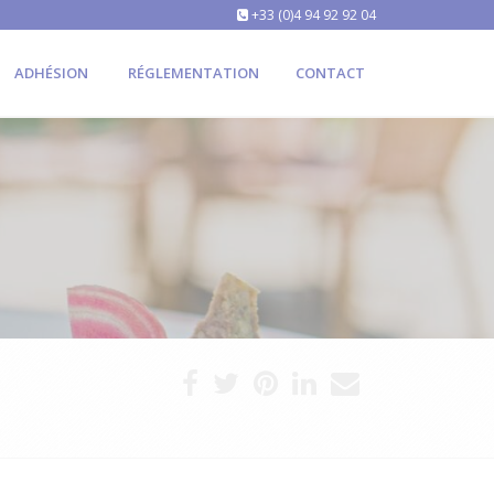
+33 (0)4 94 92 92 04
ADHÉSION
RÉGLEMENTATION
CONTACT