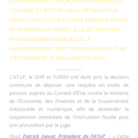
GOUVERNEMENT D’ENCADRER LES MEUBLÉS DE
TOURISME ET METTRE FIN À L’OPTIMISATION
FISCALE DONT CETTE ACTIVITÉ BÉNÉFICIE DEPUIS
DE NOMBREUSES ANNÉES. ELLE EST D’AUTANT
PLUS INCOMPRÉHENSIBLE QUE LE
GROUVERNEMENT VIENT D’ANNONCER UN PLAN
D’ÉCONOMIE DE 10 MILLIARDS D’EUROS !
L’AToP, le GHR et l’UMIH ont donc pris la décision
commune de déposer une requête en excès de
pouvoir auprès du Conseil d’État contre le ministre
de l’Économie, des Finances et de la Souveraineté
industrielle et numérique, afin de demander la
suspension immédiate de l’instruction fiscale puis
son annulation par le juge.
Pour
Patrick Hayat, Président de l’AToP
: « Cette