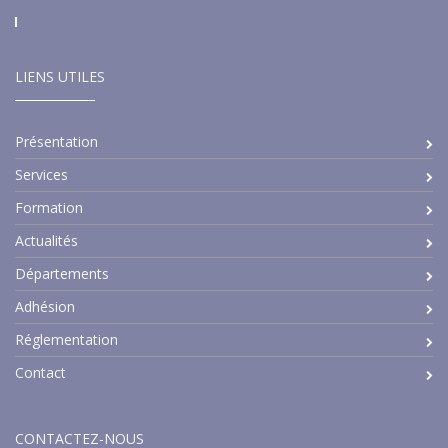
LIENS UTILES
Présentation
Services
Formation
Actualités
Départements
Adhésion
Réglementation
Contact
CONTACTEZ-NOUS