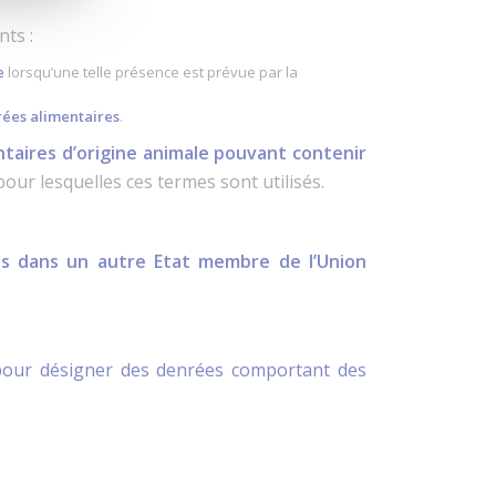
nts :
e
lorsqu’une telle présence est prévue par la
rées alimentaires
.
taires d’origine animale pouvant contenir
ur lesquelles ces termes sont utilisés.
és dans un autre Etat membre de l’Union
s pour désigner des denrées comportant des