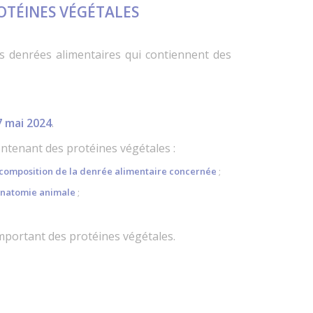
ROTÉINES VÉGÉTALES
s denrées alimentaires qui contiennent des
7 mai 2024
.
ontenant des protéines végétales :
a composition de la denrée alimentaire concernée
;
’anatomie animale
;
comportant des protéines végétales.