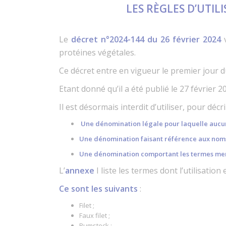
LES RÈGLES D’UTIL
Le
décret n°2024-144 du 26 février 2024
v
protéines végétales.
Ce décret entre en vigueur le premier jour d
Etant donné qu’il a été publié le 27 février
Il est désormais interdit d’utiliser, pour d
Une dénomination légale pour laquelle aucun 
Une dénomination faisant référence aux noms
Une dénomination comportant les termes menti
L’
annexe
I liste les termes dont l’utilisati
Ce sont les suivants
:
Filet ;
Faux filet ;
Rumsteck ;