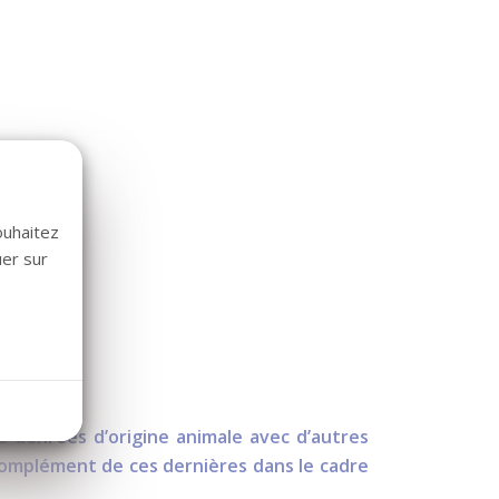
ouhaitez
uer sur
e denrées d’origine animale avec d’autres
complément de ces dernières dans le cadre