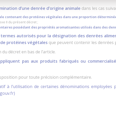
nomination d’une denrée d’origine animale
dans les cas suiva
ale contenant des protéines végétales dans une proportion déterminé
xe II du présent décret ;
ntaires possédant des propriétés aromatisantes utilisés dans des den
s
termes autorisés pour la désignation des denrées alimen
 de protéines végétales
que peuvent contenir les denrées po
du décret en bas de l’article.
appliquent pas aux produits fabriqués ou commercialis
isposition pour toute précision complémentaire.
atif à l’utilisation de certaines dénominations employée
gouv.fr)