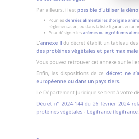
Par ailleurs, il est
possible d’utiliser la dé
Pour les
denrées alimentaires d’origine anim
réglementation, ou dans la liste figurant en anne
Pour désigner les
arômes ou ingrédients alime
L’
annexe II
du décret établit un tableau de
des protéines végétales et part maximale
Vous pouvez retrouver cet annexe sur le lien 
Enfin, les dispositions de ce
décret ne s’
européenne ou dans un pays tiers
.
Le Département Juridique se tient à votre d
Décret n° 2024-144 du 26 février 2024 rel
protéines végétales - Légifrance (legifrance.