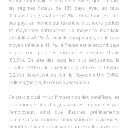
Banque mondiale et le cabinet PwC*, qui compare
les régimes fiscaux de 189 pays. Avec un taux
d'imposition global de 64,7%, l'Hexagone est l'un
des pays au monde qui taxent le plus leurs petites
et moyennes entreprises. La moyenne mondiale
s'établit à 43,1%. À l'échelle européenne, où le taux
moyen s'élève à 41,1%, la France est le second pays
le plus cher pour les entreprises, derrière l'Italie
(65,8%). En tête des pays les plus séduisants, la
Croatie (19,8%), le Luxembourg (20,7%) et Chypre
(22,5%) devancent de loin le Royaume-Uni (34%),
l'Allemagne (49,4%) ou la Suède (52%).
Ce taux global inclut l'imposition des bénéfices, les
cotisations et les charges sociales supportées par
l'employeur, ainsi que d'autres prélèvements
comme la taxe foncière, l'imposition des dividendes,
l'impôt sur les plus-values ou encore les taxes sur