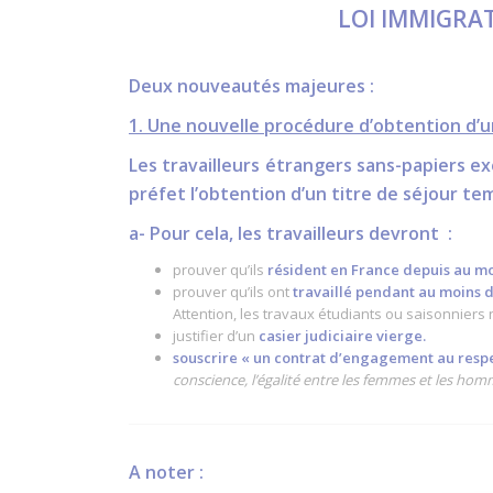
LOI IMMIGRAT
Deux nouveautés majeures :
1. Une nouvelle procédure d’obtention d’un
Les travailleurs étrangers
sans-papiers
ex
préfet l’obtention d’
un titre de séjour
temp
a-
Pour cela, les travailleurs devront
:
prouver qu’ils
résident en France depuis au mo
prouver qu’ils ont
travaillé pendant au moins 
Attention, les travaux étudiants ou saisonniers
justifier d’un
casier judiciaire vierge.
souscrire « un contrat d’engagement au respe
conscience, l’égalité entre les femmes et les hom
A noter :