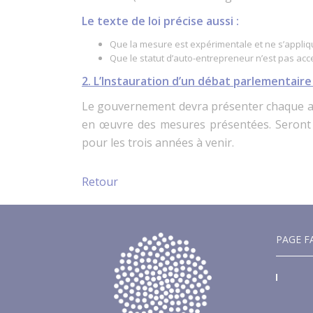
Le texte de loi précise aussi :
Que la mesure est expérimentale et ne s’appliq
Que le statut d’auto-entrepreneur n’est pas acce
2. L’
Instauration d’un débat parlementair
Le gouvernement devra présenter chaque anné
en œuvre des mesures présentées. Seront é
pour les trois années à venir.
Retour
PAGE F