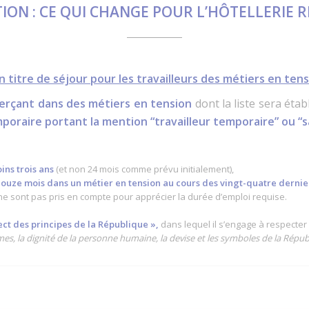
ION : CE QUI CHANGE POUR L’HÔTELLERIE
 titre de séjour pour les travailleurs des métiers en ten
erça
nt dans des métiers en tension
dont la liste sera étab
oraire portant la mention “travailleur temporaire” ou “sa
ins trois ans
(et non 24 mois comme prévu initialement),
douze mois dans un métier en tension au cours des vingt-quatre dernie
 ne sont pas pris en compte pour apprécier la durée d’emploi requise.
ct des principes de la République »,
dans lequel il s’engage à respecter
mes, la dignité de la personne humaine, la devise et les symboles de la Répu