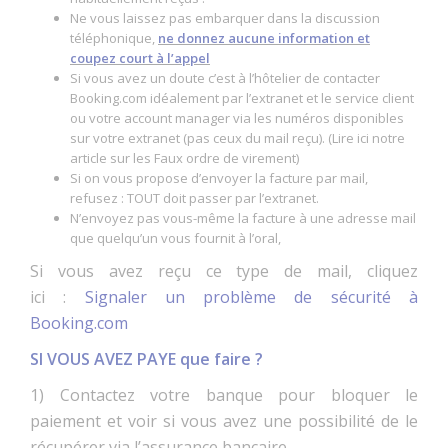
Ne vous laissez pas embarquer dans la discussion
téléphonique,
ne donnez aucune information et
coupez court à l’appel
Si vous avez un doute c’est à l’hôtelier de contacter
Booking.com idéalement par l’extranet et le service client
ou votre account manager via les numéros disponibles
sur votre extranet (pas ceux du mail reçu). (
Lire ici notre
article sur les Faux ordre de virement
)
Si on vous propose d’envoyer la facture par mail,
refusez : TOUT doit passer par l’extranet.
N’envoyez pas vous-même la facture à une adresse mail
que quelqu’un vous fournit à l’oral,
Si vous avez reçu ce type de mail, cliquez
ici :
Signaler un problème de sécurité à
Booking.com
SI VOUS AVEZ PAYE que faire ?
1) Contactez votre banque pour bloquer le
paiement et voir si vous avez une possibilité de le
récupérer via l’assurance bancaire...