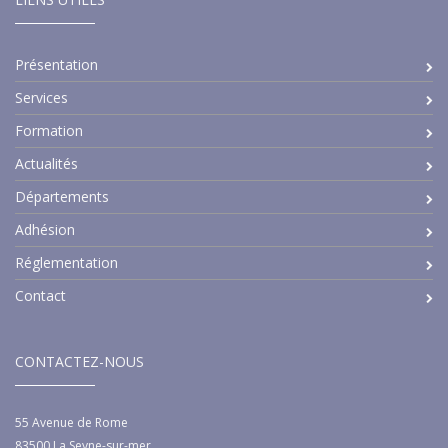
Présentation
Services
Formation
Actualités
Départements
Adhésion
Réglementation
Contact
CONTACTEZ-NOUS
55 Avenue de Rome
83500
La Seyne-sur-mer