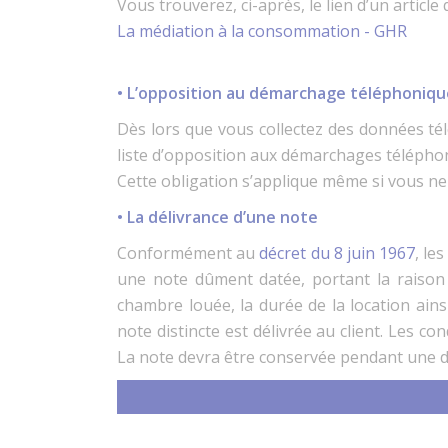
Vous trouverez, ci-après, le lien d’un article
La médiation à la consommation - GHR
• L’opposition au démarchage téléphoniqu
Dès lors que vous collectez des données télé
liste d’opposition aux démarchages téléphon
Cette obligation s’applique même si vous n
• La délivrance d’une note
Conformément au
décret du 8 juin 1967
, le
une note dûment datée, portant la raison so
chambre louée, la durée de la location ains
note distincte est délivrée au client. Les co
La note devra être conservée pendant une d