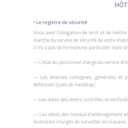
HÔTE
• Le registre de sécurité
Vous avez l’obligation de tenir et de mettr
marche du service de sécurité de votre établi
Il n’y a pas de formalisme particulier mais ce
— L’état du personnel chargé du service d’in
— Les diverses consignes, générales et pa
différents types de handicap ;
— Les dates des divers contrôles et vérificat
— Les dates des travaux d’aménagement et de
technicien chargés de surveiller les travaux.