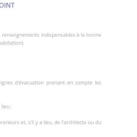
POINT
les renseignements indispensables à la bonne
abitation).
nsignes d’évacuation prenant en compte les
lieu ;
urs et, s’il y a lieu, de l’architecte ou du