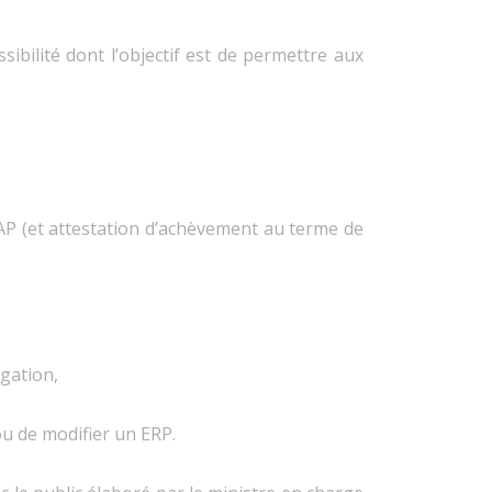
ibilité dont l’objectif est de permettre aux
d’AP (et attestation d’achèvement au terme de
ogation,
 ou de modifier un ERP.