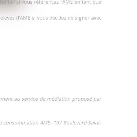
érentiel si vous référencez l’AME en tant que
levez (l’AME si vous décidez de signer avec
tement au service de médiation proposé par
à la consommation AME- 197 Boulevard Saint-