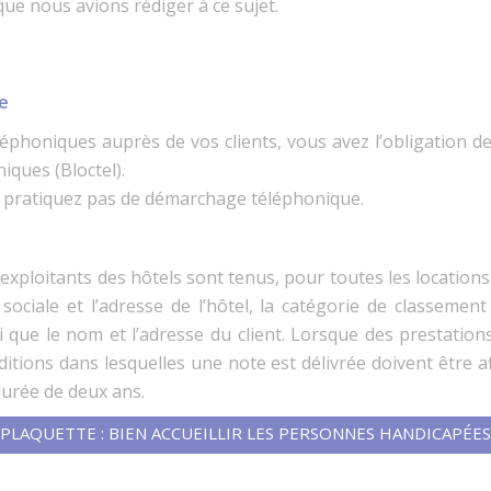
 que nous avions rédiger à ce sujet.
e
phoniques auprès de vos clients, vous avez l’obligation de l
iques (Bloctel).
e pratiquez pas de démarchage téléphonique.
s exploitants des hôtels sont tenus, pour toutes les location
ciale et l’adresse de l’hôtel, la catégorie de classement 
i que le nom et l’adresse du client. Lorsque des prestation
nditions dans lesquelles une note est délivrée doivent être a
urée de deux ans.
PLAQUETTE : BIEN ACCUEILLIR LES PERSONNES HANDICAPÉES