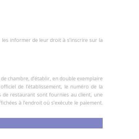
es informer de leur droit à s’inscrire sur la
s de chambre, d’établir, en double exemplaire
officiel de l’établissement, le numéro de la
s de restaurant sont fournies au client, une
ffichées à l’endroit où s’exécute le paiement.