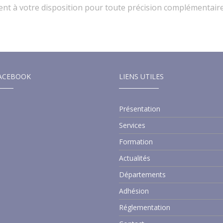
ient à votre disposition pour toute précision complémentaire
ACEBOOK
LIENS UTILES
Présentation
Services
Formation
Actualités
Départements
Adhésion
Réglementation