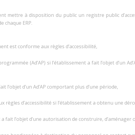
t mettre à disposition du public un registre public d’access
 de chaque ERP.
ement est conforme aux règles d’accessibilité,
 programmée (Ad’AP) si l’établissement a fait l’objet d’un A
fait l’objet d’un Ad’AP comportant plus d’une période,
 règles d’accessibilité si l’établissement a obtenu une dér
nt a fait l’objet d’une autorisation de construire, d’aménager