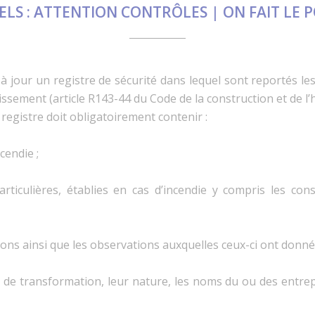
LS : ATTENTION CONTRÔLES | ON FAIT LE 
e à jour un registre de sécurité dans lequel sont reportés 
ssement (article R143-44 du Code de la construction et de l’h
 registre doit obligatoirement contenir :
cendie ;
rticulières, établies en cas d’incendie y compris les co
ions ainsi que les observations auxquelles ceux-ci ont donné 
 transformation, leur nature, les noms du ou des entreprene