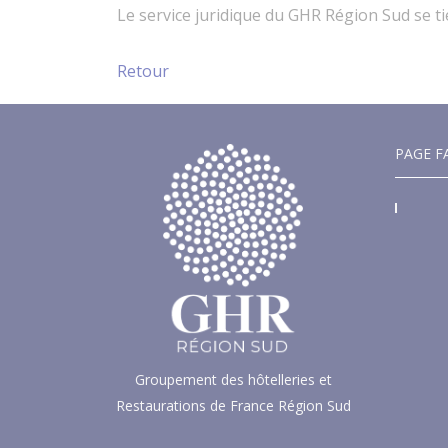
Le service juridique du GHR Région Sud se t
Retour
PAGE F
Groupement des hôtelleries et
Restaurations de France Région Sud