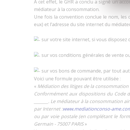
A cet effet, le GHR a conclu a signé un acco
médiateur à la consommation.
Une fois la convention conclue le nom, les
eux) et l’adresse du site internet du médiateur
sur votre site internet, si vous disposez 
sur vos conditions générales de vente ou
sur vos bons de commande, par tout autr
Voici une formule pouvant être utilisée :
«
Médiation des litiges de la consommation 
Conformément aux dispositions du Code de 
_______. Le médiateur à la consommation ainsi
par Internet :
www.mediationconso-ame.co
ou par voie postale (en complétant le form
Germain - 75007 PARIS
»