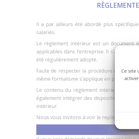
RÈGLEMENTER
Il a par ailleurs été abordé plus spécifiq
salariés.
Le règlement intérieur est un document écr
applicables dans l’entreprise. Il s’applique 
été régulièrement adopté.
Faute de respecter la procédure de mise d’é
Ce site 
active
même formalisme s’applique en principe aux
Le contenu du règlement intérieur n’est pas
également intégrer des dispositions légale
intérieur.
Nous vous invitons à voir le replay du webinai