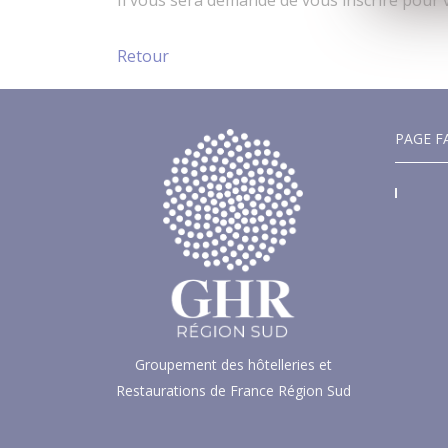
Il vous sera demandé de vous inscrire pour 
Retour
PAGE F
Groupement des hôtelleries et
Restaurations de France Région Sud