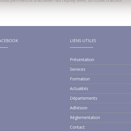
vous permettre d’accéder au replay avec un code d’accès.
ACEBOOK
LIENS UTILES
Présentation
Services
Formation
Actualités
Départements
Adhésion
Réglementation
Contact