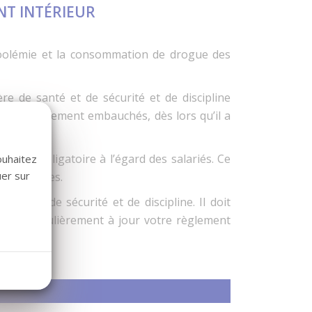
NT INTÉRIEUR
alcoolémie et la consommation de drogue des
re de santé et de sécurité et de discipline
eux ultérieurement embauchés, dès lors qu’il a
force obligatoire à l’égard des salariés. Ce
ouhaitez
uer sur
permanentes.
giène, de sécurité et de discipline. Il doit
mettre régulièrement à jour votre règlement