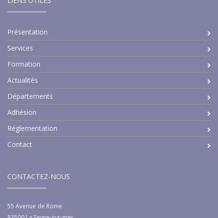
LIENS UTILES
Présentation
Services
Formation
Actualités
Départements
Adhésion
Réglementation
Contact
CONTACTEZ-NOUS
55 Avenue de Rome
83500
La Seyne-sur-mer