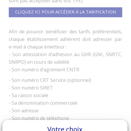
sont pas acceptées dans vos TPE).
CLIQUEZ ICI POUR ACCÉDER À LA TARIFICATION
Afin de pouvoir bénéficier des tarifs préférentiels,
chaque établissement adhérent doit adresser par
e-mail à chaque émetteur :
- Son attestation d’adhésion au GHR (GNI, SNRTC,
SNRPO) en cours de validité
- Son numéro d’agrément CNTR
- Son numéro CRT Service (optionnel)
- Son numéro SIRET
- Sa raison sociale
- Sa dénomination commerciale
- Son adresse
- Son numéro de téléphone
- Son adresse e-mail
Votre choix