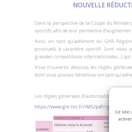
NOUVELLE RÉDUCTI
Dans la perspective de la Coupe du Monde de
sportifs afin de leur permettre d’augmenter l
Ainsi, en tant qu’adhérent du GHR Région
ponctuels à caractère sportif. Sont visés 
grandes compétitions internationales…) qui 
Vous trouverez dessous les règles générales 
dont vous pouvez bénéficier en tant qu’adhér
Les règles générales d’autorisation et de ta
https://www.gni-hcr.fr/IMG/pdf/rgat_retra
Ce site 
active