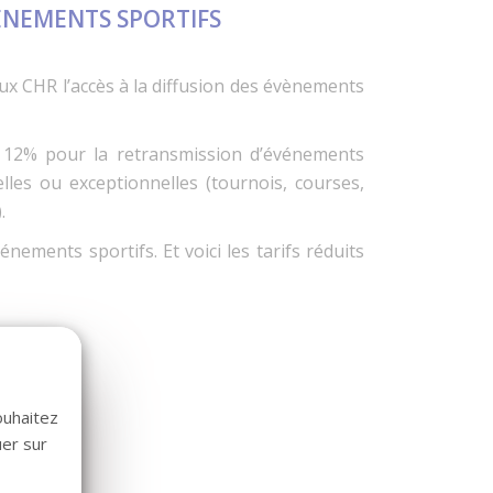
ÈNEMENTS SPORTIFS
ux CHR l’accès à la diffusion des évènements
e 12% pour la retransmission d’événements
lles ou exceptionnelles (tournois, courses,
.
nements sportifs. Et voici les tarifs réduits
ouhaitez
uer sur