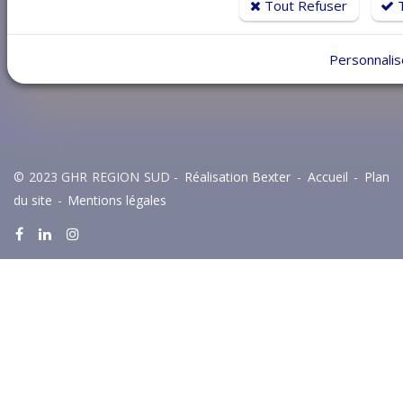
Tout Refuser
T
Personnalis
© 2023 GHR REGION SUD -
Réalisation Bexter
-
Accueil
-
Plan
du site
-
Mentions légales