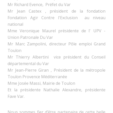
Mr Richard Evence, Préfet du Var
Mr Jean Castex , président de la fondation
Fondation Agir Contre l'Exclusion au niveau
national
Mme Veronique Maurel présidente de l' UPV -
Union Patronale Du Var
Mr Marc Zampolini, directeur Pôle emploi Grand
Toulon
Mr Thierry Albertini vice président du Conseil
départemental du Var
Mr Jean-Pierre Giran , Président de la métropole
Toulon Provence Méditerranée
Mme Josée Massi, Mairie de Toulon
Et la présidente Nathalie Alexandre, présidente
Fave Var.
Nous sommes fier d’être partenaire de cette belle