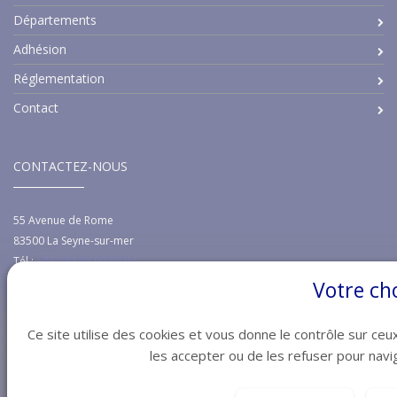
Départements
Adhésion
Réglementation
Contact
CONTACTEZ-NOUS
55 Avenue de Rome
83500
La Seyne-sur-mer
Tél :
+33 (0)4 94 92 92 04
Email :
c.thibault@ghr-region-sud.fr
Votre ch
Ce site utilise des cookies et vous donne le contrôle sur ceu
les accepter ou de les refuser pour navig