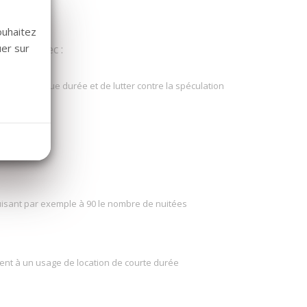
ouhaitez
uer sur
 durée avec :
ocation longue durée et de lutter contre la spéculation
duisant par exemple à 90 le nombre de nuitées
ment à un usage de location de courte durée