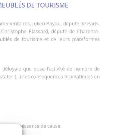
MEUBLÉS DE TOURISME
rlementaires, Julien Bayou, député de Paris,
t Christophe Plassard, député de Charente-
eublés de tourisme et de leurs plateformes
 déloyale que pose l’activité de nombre de
nstater (…) ses conséquences dramatiques en
ue en connaissance de cause.