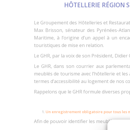
HÔTELLERIE RÉGION 
Le Groupement des Hôtelleries et Restaurati
Max Brisson, sénateur des Pyrénées-Atlant
Maritime, à l’origine d’un appel à un enc
touristiques de mise en relation.
Le GHR, par la voix de son Président, Didier Ch
Le GHR, dans son courrier aux parlementai
meublés de tourisme avec l’hôtellerie et l
termes d’accessibilité au logement de nos co
Rappelons que le GHR formule diverses prop
Un enregistrement obligatoire pour tous les
Afin de pouvoir identifier les meublés de tou