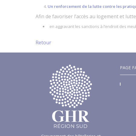
Un renforcement de la lutte contre les prati
Afin de favoriser l’accès au logement et lut
en aggravant les sanctions à l’endroit des meub
Retour
PAGE F