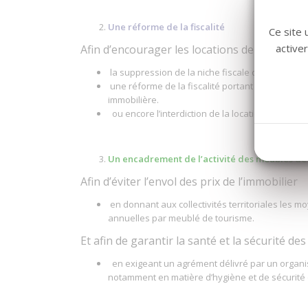
Une réforme de la fiscalité
Ce site 
active
Afin d’encourager les locations de longue du
la suppression de la niche fiscale dont bénéfic
une réforme de la fiscalité portant sur les rési
immobilière.
ou encore l’interdiction de la location de passo
Un encadrement de l’activité des meublés de
Afin d’éviter l’envol des prix de l’immobilier
en donnant aux collectivités territoriales les 
annuelles par meublé de tourisme.
Et afin de garantir la santé et la sécurité d
en exigeant un agrément délivré par un organism
notamment en matière d’hygiène et de sécurité