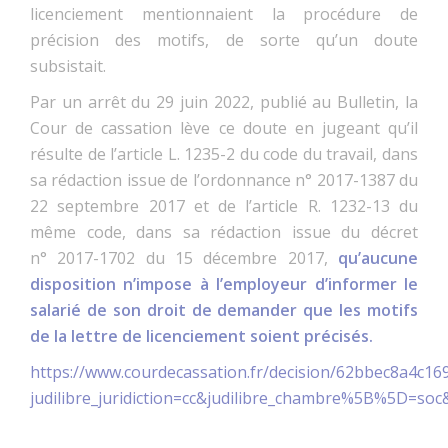
licenciement mentionnaient la procédure de
précision des motifs, de sorte qu’un doute
subsistait.
Par un arrêt du 29 juin 2022, publié au Bulletin, la
Cour de cassation lève ce doute en jugeant qu’il
résulte de l’article L. 1235-2 du code du travail, dans
sa rédaction issue de l’ordonnance n° 2017-1387 du
22 septembre 2017 et de l’article R. 1232-13 du
même code, dans sa rédaction issue du décret
n° 2017-1702 du 15 décembre 2017,
qu’aucune
disposition n’impose à l’employeur d’informer le
salarié de son droit de demander que les motifs
de la lettre de licenciement soient précisés.
https://www.courdecassation.fr/decision/62bbec8a4c1
judilibre_juridiction=cc&judilibre_chambre%5B%5D=so