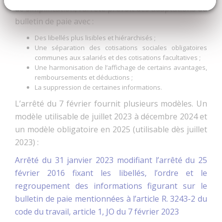
de simplification, l’arrêté prévoit des adaptations du
bulletin de paie avec :
Des libellés plus lisibles et hiérarchisés ;
Une séparation des cotisations sociales obligatoires
communes aux salariés et des cotisations facultatives ;
Une harmonisation de l’affichage de certains avantages,
remboursements et déductions ;
La suppression de certaines informations.
L’arrêté du 7 février fournit plusieurs modèles. Un
modèle utilisable de juillet 2023 à décembre 2024 et
un modèle obligatoire en 2025 (utilisable dès juillet
2023) :
Arrêté du 31 janvier 2023 modifiant l’arrêté du 25
février 2016 fixant les libellés, l’ordre et le
regroupement des informations figurant sur le
bulletin de paie mentionnées à l’article R. 3243-2 du
code du travail, article 1, JO du 7 février 2023