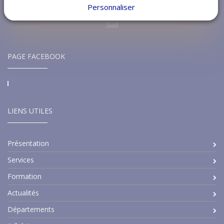
Personnaliser
Groupement des hôtelleries et Restaurations de France Région
Sud
PAGE FACEBOOK
LIENS UTILES
Présentation
Services
Formation
Actualités
Départements