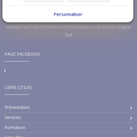
Personnaliser
Groupement des hôtelleries et Restaurations de France Région
Sud
PAGE FACEBOOK
LIENS UTILES
Présentation
Services
Formation