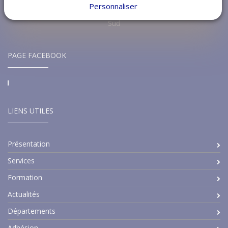
Personnaliser
Groupement des hôtelleries et Restaurations de France Région
Sud
PAGE FACEBOOK
LIENS UTILES
Présentation
Services
Formation
Actualités
Départements
Adhésion