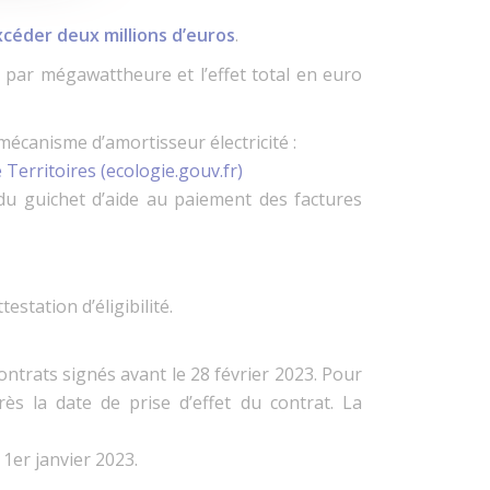
céder deux millions d’euros
.
o par mégawattheure et l’effet total en euro
écanisme d’amortisseur électricité :
 Territoires (ecologie.gouv.fr)
du guichet d’aide au paiement des factures
estation d’éligibilité.
ontrats signés avant le 28 février 2023. Pour
rès la date de prise d’effet du contrat. La
 1er janvier 2023.