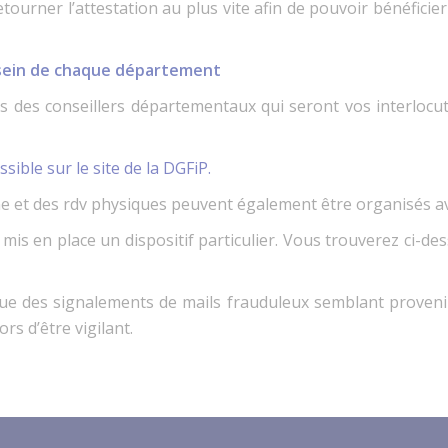
tourner l’attestation au plus vite afin de pouvoir bénéficier
u sein de chaque département
des conseillers départementaux qui seront vos interlocut
ssible sur le site de la DGFiP.
ne et des rdv physiques peuvent également être organisés av
t mis en place un dispositif particulier. Vous trouverez ci-d
e des signalements de mails frauduleux semblant provenir 
s d’être vigilant.