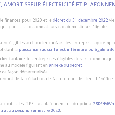
É, AMORTISSEUR ÉLECTRICITÉ ET PLAFONN
e finances pour 2023 et le
décret du 31 décembre 2022
vie
ctrique pour les consommateurs non domestiques éligibles.
sont éligibles au bouclier tarifaire les entreprises qui empl
et dont la
puissance souscrite est inférieure ou égale à 3
ier tarifaire, les entreprises éligibles doivent communique
rme au modèle figurant en
annexe du décret
.
e de façon dématérialisée.
tant de la réduction de facture dont le client bénéficie 
 à toutes les TPE, un plafonnement du prix à
280€/MWh 
ntrat au second semestre 2022
.