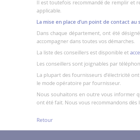
Il est toutefois recommandé de remplir et re
applicable.
La mise en place d’un point de contact a
Dans chaque département, ont été désignés 
accompagner dans toutes vos démarches.
La liste des conseillers est disponible et
acce
Les conseillers sont joignables par télépho
La plupart des fournisseurs d’électricité on
le mode opératoire par fournisseur.
Nous souhaitons en outre vous informer qu
ont été fait. Nous vous recommandons dès lor
Retour