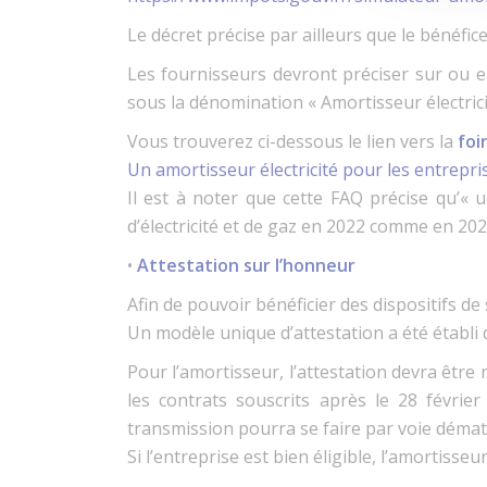
Le décret précise par ailleurs que le bénéfic
Les fournisseurs devront préciser sur ou en
sous la dénomination « Amortisseur électrici
Vous trouverez ci-dessous le lien vers la
foi
Un amortisseur électricité pour les entrepris
Il est à noter que cette FAQ précise qu’«
d’électricité et de gaz en 2022 comme en 2023
•
Attestation sur l’honneur
Afin de pouvoir bénéficier des dispositifs de 
Un modèle unique d’attestation a été établi 
Pour l’amortisseur, l’attestation devra être
les contrats souscrits après le 28 février
transmission pourra se faire par voie dématé
Si l’entreprise est bien éligible, l’amortiss