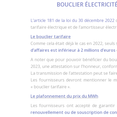
BOUCLIER ÉLECTRICIT
L’article 181 de la loi du 30 décembre 2022
d
tarifaire électrique et de l’amortisseur éle
Le bouclier tarifaire
Comme cela était déjà le cas en 2022, seuls 
d’affaires est inférieur à 2 millions d’euros
A noter que pour pouvoir bénéficier du boucl
2023, une attestation sur l’honneur, confo
La transmission de l’attestation peut se fair
Les fournisseurs devront mentionner le mon
« bouclier tarifaire ».
Le plafonnement du prix du MWh
Les fournisseurs ont accepté de garantir
renouvellement ou de souscription de co