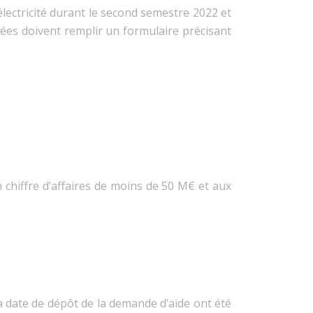
électricité durant le second semestre 2022 et
rnées doivent remplir un formulaire précisant
n chiffre d’affaires de moins de 50 M€ et aux
la date de dépôt de la demande d’aide ont été