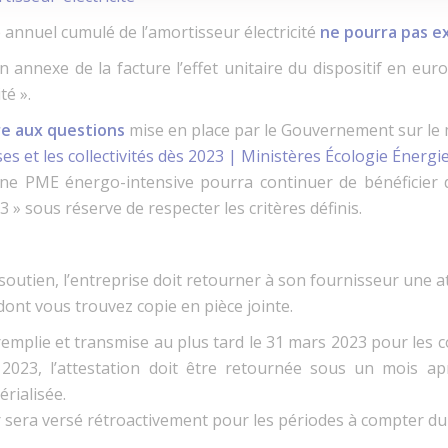
e annuel cumulé de l’amortisseur électricité
ne pourra pas ex
 annexe de la facture l’effet unitaire du dispositif en eur
té ».
re aux questions
mise en place par le Gouvernement sur le m
es et les collectivités dès 2023 | Ministères Écologie Énergie
 une PME énergo-intensive pourra continuer de bénéficier 
 » sous réserve de respecter les critères définis.
soutien, l’entreprise doit retourner à son fournisseur une att
dont vous trouvez copie en pièce jointe.
 remplie et transmise au plus tard le 31 mars 2023 pour les c
 2023, l’attestation doit être retournée sous un mois ap
rialisée.
eur sera versé rétroactivement pour les périodes à compter du