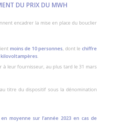
EMENT DU PRIX DU MWH
nnent encadrer la mise en place du bouclier
oient
moins de 10 personnes
, dont le
chiffre
6 kilovoltampères
.
r à leur fournisseur, au plus tard le 31 mars
au titre du dispositif sous la dénomination
en moyenne sur l’année 2023 en cas de