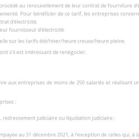
 procédé au renouvellement de leur contrat de fourniture d’
lementé. Pour bénéficier de ce tarif, les entreprises conce
at d’électricité.
ur fournisseur d’électricité.
elle sur les tarifs été/hiver/heure creuse/heure pleine.
ont s’il est intéressant de renégocier.
dire aux entreprises de moins de 250 salariés et réalisant u
prises :
edressement judiciaire ou liquidation judiciaire ;
impayée au 31 décembre 2021, à l’exception de celles qui, à 