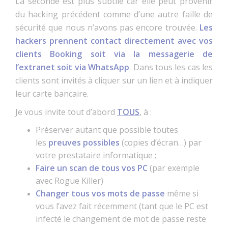
La seconde est plus subtile car elle peut provenir
du hacking précédent comme d’une autre faille de
sécurité que nous n’avons pas encore trouvée.
Les
hackers prennent contact directement avec vos
clients Booking soit via la messagerie de
l’extranet soit via WhatsApp
. Dans tous les cas les
clients sont invités à cliquer sur un lien et à indiquer
leur carte bancaire.
Je vous invite tout d’abord
TOUS
, à :
Préserver autant que possible toutes
les
preuves possibles
(copies d’écran…) par
votre prestataire informatique ;
Faire un scan de tous vos PC
(par exemple
avec Rogue Killer)
Changer tous vos mots de passe
même si
vous l’avez fait récemment (tant que le PC est
infecté le changement de mot de passe reste