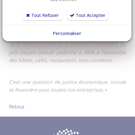
salariés.
Tout Refuser
Tout Accepter
Dans ces conditions, j’ai demandé au Président de
Personnaliser
la République et au gouvernement d’aller au bout
de la mesure annoncée et d’étendre le bénéfice du
prix moyen annuel plafonné à 280€ à l’ensemble
des hôtels, cafés, restaurants, sans condition.
C’est une question de justice économique, sociale
et financière pour toutes nos entreprises.
»
Retour