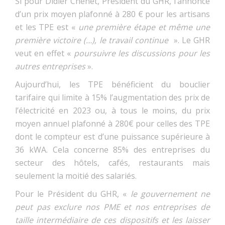
Si pour Didier Chenet, Président du GHR, l’annonce
d’un prix moyen plafonné à 280 € pour les artisans
et les TPE est «
une première étape et même une
première victoire (…), le travail continue
». Le GHR
veut en effet «
poursuivre les discussions pour les
autres entreprises
».
Aujourd’hui, les TPE bénéficient du bouclier
tarifaire qui limite à 15% l’augmentation des prix de
l’électricité en 2023 ou, à tous le moins, du prix
moyen annuel plafonné à 280€ pour celles des TPE
dont le compteur est d’une puissance supérieure à
36 kWA. Cela concerne 85% des entreprises du
secteur des hôtels, cafés, restaurants mais
seulement la moitié des salariés.
Pour le Président du GHR, «
le gouvernement ne
peut pas exclure nos PME et nos entreprises de
taille intermédiaire de ces dispositifs et les laisser