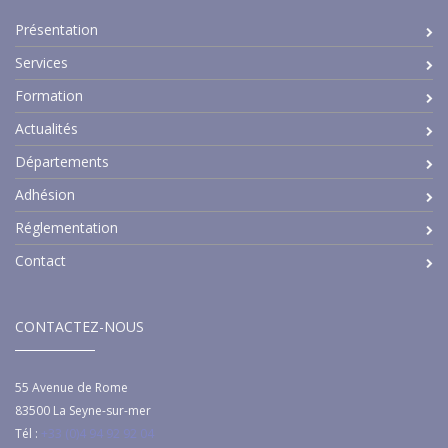
Présentation
Services
Formation
Actualités
Départements
Adhésion
Réglementation
Contact
CONTACTEZ-NOUS
55 Avenue de Rome
83500
La Seyne-sur-mer
Tél :
+33 (0)4 94 92 92 04