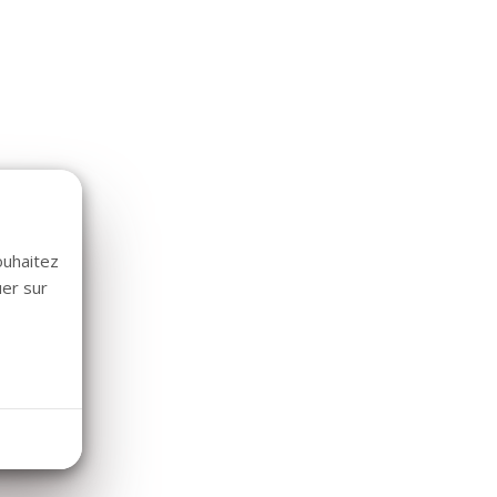
ouhaitez
uer sur