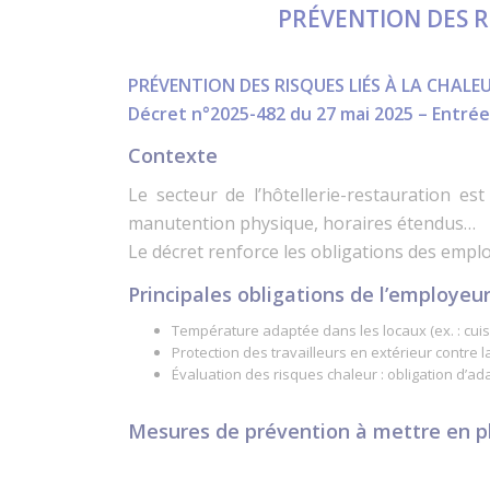
PRÉVENTION DES R
PRÉVENTION DES RISQUES LIÉS À LA CHAL
Décret n°2025-482 du 27 mai 2025 – Entrée 
Contexte
Le secteur de l’hôtellerie-restauration es
manutention physique, horaires étendus…
Le décret renforce les obligations des emplo
Principales obligations de l’employeu
Température adaptée dans les locaux (ex. : cuisi
Protection des travailleurs en extérieur contre l
Évaluation des risques chaleur : obligation d’a
Mesures de prévention à mettre en p