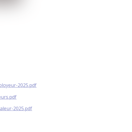
ployeur-2025.pdf
eurs.pdf
haleur-2025.pdf