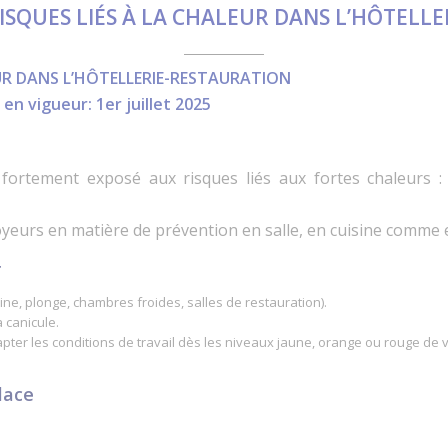
ISQUES LIÉS À LA CHALEUR DANS L’HÔTELL
EUR DANS L’HÔTELLERIE-RESTAURATION
en vigueur: 1er juillet 2025
t fortement exposé aux risques liés aux fortes chaleurs : c
yeurs en matière de prévention en salle, en cuisine comme en 
r
ne, plonge, chambres froides, salles de restauration).
a canicule.
dapter les conditions de travail dès les niveaux jaune, orange ou rouge de
lace