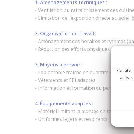
1. Aménagements techniques :
- Ventilation ou rafraîchissement des cuisine
- Limitation de l’exposition directe au soleil 
2. Organisation du travail :
- Aménagement des horaires et rythmes (paus
- Réduction des efforts physiques.
3. Moyens à prévoir :
Ce site 
- Eau potable fraîche en quantité suffisante.
active
- Vêtements et EPI adaptés.
- Information et formation du personnel.
4. Équipements adaptés :
- Matériel limitant la montée en températur
- Uniformes légers et respirants.