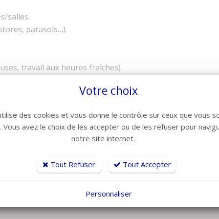
s/salles.
(stores, parasols…).
es, travail aux heures fraîches).
Votre choix
utilise des cookies et vous donne le contrôle sur ceux que vous s
r. Vous avez le choix de les accepter ou de les refuser pour navig
notre site internet.
Tout Refuser
Tout Accepter
e.
Personnaliser