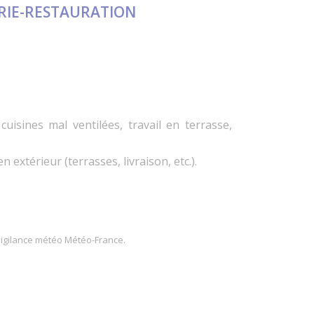
ERIE-RESTAURATION
uisines mal ventilées, travail en terrasse,
extérieur (terrasses, livraison, etc.).
 vigilance météo Météo-France.