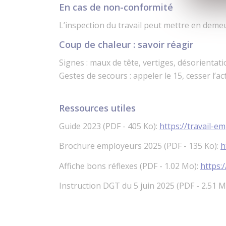
En cas de non-conformité
L’inspection du travail peut mettre en deme
Coup de chaleur : savoir réagir
Signes : maux de tête, vertiges, désorientat
Gestes de secours : appeler le 15, cesser l’ac
Ressources utiles
Guide 2023 (PDF - 405 Ko):
https://travail-e
Brochure employeurs 2025 (PDF - 135 Ko):
h
Affiche bons réflexes (PDF - 1.02 Mo):
https:
Instruction DGT du 5 juin 2025 (PDF - 2.51 M