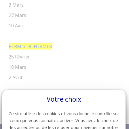
3 Mars
27 Mars
10 Avril
PERMIS DE FORMER
25 Février
18 Mars
2 Avril
Votre choix
Pour vous inscrire: https://www.asforest.com/
Ce site utilise des cookies et vous donne le contrôle sur
Retour
ceux que vous souhaitez activer. Vous avez le choix de
les accepter ou de les refuser pour naviguer sur notre