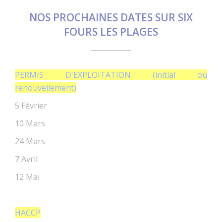
NOS PROCHAINES DATES SUR SIX
FOURS LES PLAGES
PERMIS D'EXPLOITATION (initial ou
renouvellement)
5 Février
10 Mars
24 Mars
7 Avril
12 Mai
HACCP