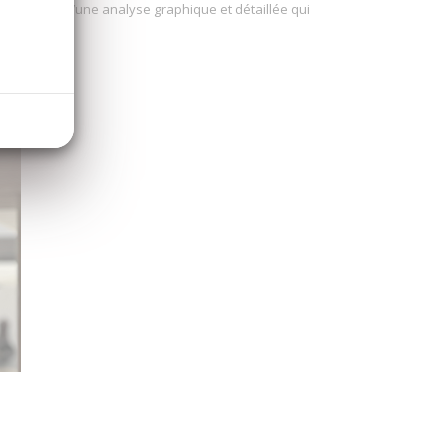
ous la forme d’une analyse graphique et détaillée qui
nergies.