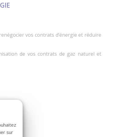
GIE
enégocier vos contrats d’énergie et réduire
isation de vos contrats de gaz naturel et
ouhaitez
uer sur
.