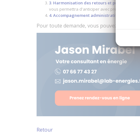
3
.
Harmonisation des retours et projection bu
vous permettra d'anticiper avec précision votre
4
.
Accompagnement administratif
: gestion de
Pour toute demande, vous pouvez contacter 
Retour